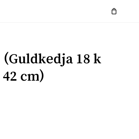
 (Guldkedja 18 k
 42 cm)