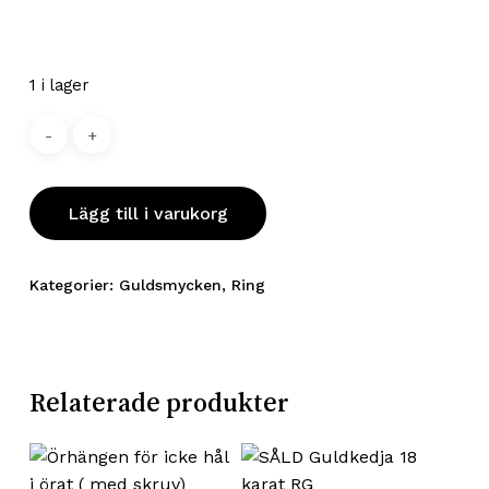
1 i lager
Lägg till i varukorg
Kategorier:
Guldsmycken
,
Ring
Relaterade produkter