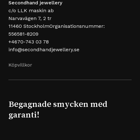
Secondhand jewellery
c/o LLK maskin ab
Narvavägen 7, 2 tr
11460 StockholmOrganisationsnummer:
556581-8209
+4670-743 03 78
info@secondhandjewellery.se
Köpvillkor
Begagnade smycken med
garanti!