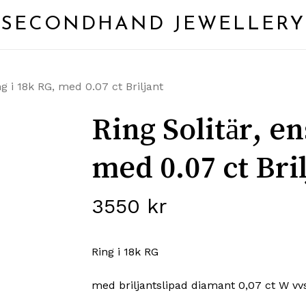
SECONDHAND JEWELLERY
ng i 18k RG, med 0.07 ct Briljant
Ring Solitär, e
med 0.07 ct Bri
3550
kr
Ring i 18k RG
med briljantslipad diamant 0,07 ct W vv