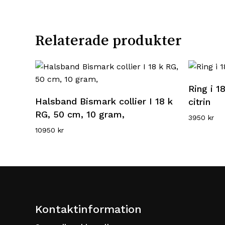
Relaterade produkter
Ring i 1
Läs mer
Halsband Bismark collier I 18 k
citrin
RG, 50 cm, 10 gram,
3950
kr
10950
kr
Kontaktinformation