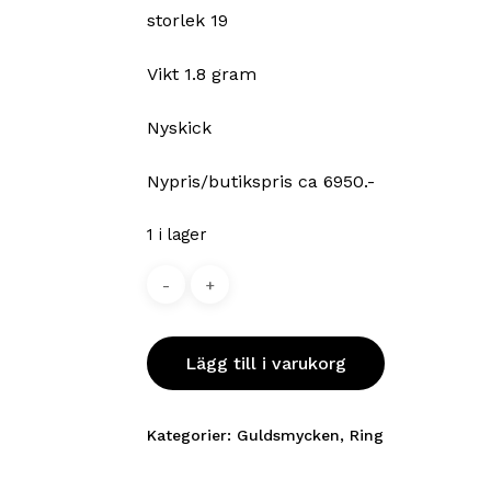
storlek 19
Vikt 1.8 gram
Nyskick
Nypris/butikspris ca 6950.-
1 i lager
Lägg till i varukorg
Kategorier:
Guldsmycken
,
Ring