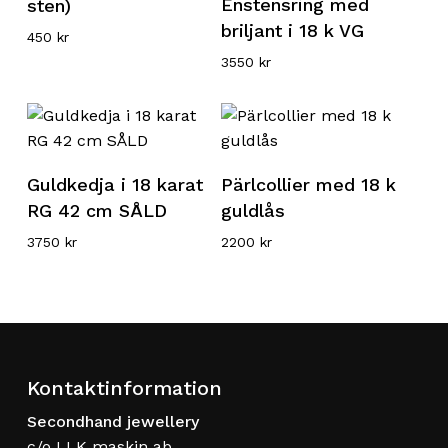
Enstensring med
sten)
briljant i 18 k VG
450
kr
3550
kr
Läs mer
Läs mer
Guldkedja i 18 karat
Pärlcollier med 18 k
RG 42 cm SÅLD
guldlås
3750
kr
2200
kr
Kontaktinformation
Secondhand jewellery
c/o LLK maskin ab