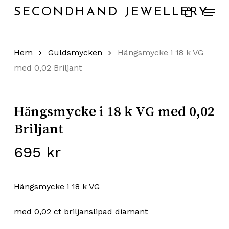
Skip
Menu
SECONDHAND JEWELLERY
to
main
content
Hem
Guldsmycken
Hängsmycke i 18 k VG
med 0,02 Briljant
Hängsmycke i 18 k VG med 0,02
Briljant
695
kr
Hängsmycke i 18 k VG
med 0,02 ct briljanslipad diamant