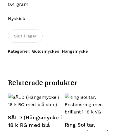
0.4 gram
Nyskick
Slut i lager
Kategorier:
Guldsmycken
,
Hängsmycke
Relaterade produkter
Läs mer
SÅLD (Hängsmycke i
Lägg till i varukorg
Ring Solitär,
18 k RG med blå