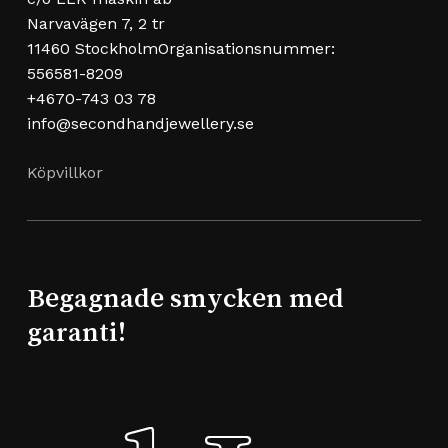
Narvavägen 7, 2 tr
11460 StockholmOrganisationsnummer:
556581-8209
+4670-743 03 78
info@secondhandjewellery.se
Köpvillkor
Begagnade smycken med
garanti!