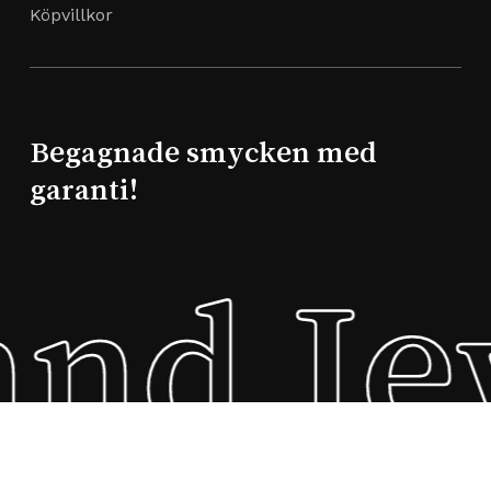
Köpvillkor
Begagnade smycken med
garanti!
nd Je