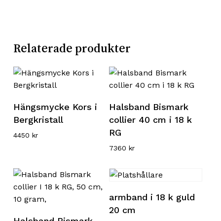
Relaterade produkter
Lägg till i varukorg
Läs mer
Hängsmycke Kors i
Halsband Bismark
Bergkristall
collier 40 cm i 18 k
RG
4450
kr
7360
kr
Lägg till i varukorg
armband i 18 k guld
20 cm
Läs mer
Halsband Bismark