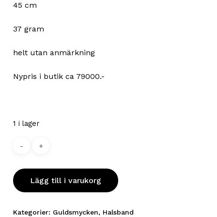
45 cm
37 gram
helt utan anmärkning
Nypris i butik ca 79000.-
1 i lager
Lägg till i varukorg
Kategorier:
Guldsmycken
,
Halsband