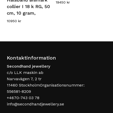
19450
kr
collier I 18 k RG, 50
cm, 10 gram,
10950
kr
Kontaktinformation
Secondhand jewellery
c/o LLK maskin ab
Narvavägen 7, 2 tr
11460 StockholmOrganisationsnummer:
556581-8209
+4670-743 03 78
info@secondhandjewellery.se